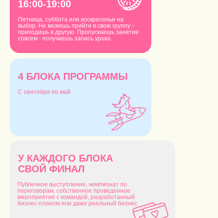
16:00-19:00
Пятница, суббота или воскресенье на
выбор. Не можешь прийти в свою группу -
приходишь в другую. Пропускаешь занятие
совсем - получаешь запись урока.
4 БЛОКА ПРОГРАММЫ
С сентября по май
У КАЖДОГО БЛОКА
СВОЙ ФИНАЛ
Публичное выступление, чемпионат по
переговорам, собственное проведенное
мероприятие с командой, разработанный
бизнес-планом или даже реальный бизнес