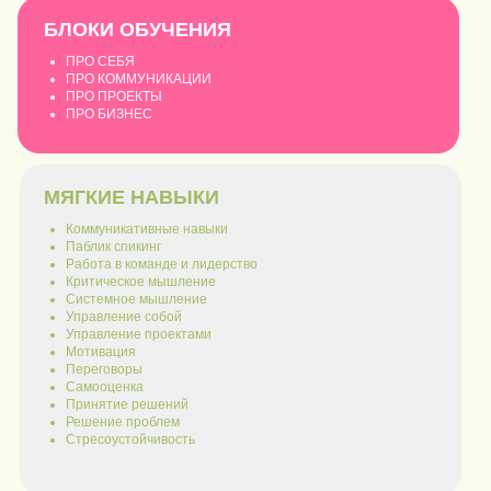
БЛОКИ ОБУЧЕНИЯ
ПРО СЕБЯ
ПРО КОММУНИКАЦИИ
ПРО ПРОЕКТЫ
ПРО БИЗНЕС
МЯГКИЕ НАВЫКИ
Коммуникативные навыки
Паблик спикинг
Работа в команде и лидерство
Критическое мышление
Системное мышление
Управление собой
Управление проектами
Мотивация
Переговоры
Самооценка
Принятие решений
Решение проблем
Стресоустойчивость