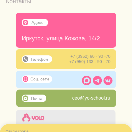
Контакты
Адрес
Иркутск, улица Кожова, 14/2
+7 (3952) 60 - 90 -70
Телефон
+7 (950) 133 - 90 - 70
Соц. сети
ceo@yo-school.ru
Почта
ИП Ложкина Алёна Игоревна
ИНН 380121457986 ОГРНИП
Файлы cookie