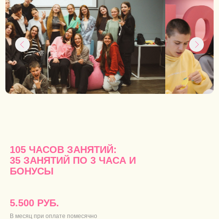
105 ЧАСОВ ЗАНЯТИЙ:
35 ЗАНЯТИЙ ПО 3 ЧАСА И
БОНУСЫ
5.500 РУБ.
В месяц при оплате помесячно