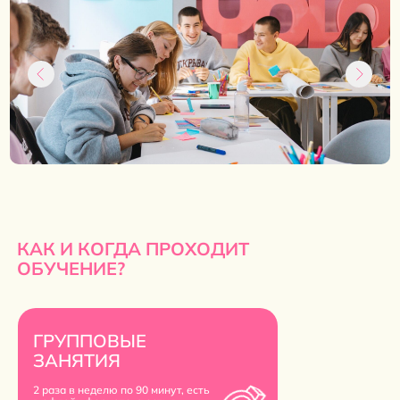
КАК И КОГДА ПРОХОДИТ
ОБУЧЕНИЕ?
ГРУППОВЫЕ
ЗАНЯТИЯ
2 раза в неделю по 90 минут, есть