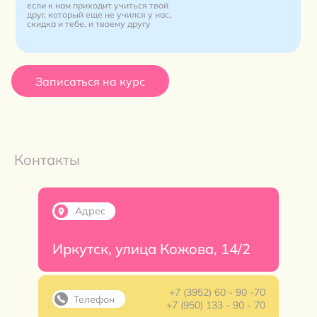
если к нам приходит учиться твой
друг, который еще не учился у нас,
скидка и тебе, и твоему другу
Записаться на курс
Контакты
Адрес
Иркутск, улица Кожова, 14/2
+7 (3952) 60 - 90 -70
Телефон
+7 (950) 133 - 90 - 70