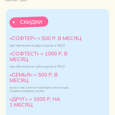
занятие - 2600
СКИДКИ
«СОФТЕР» = 500 Р. В МЕСЯЦ
при обучении на двух курсах в YOLO
«СОФТЕСТ» = 1000 Р. B
МЕСЯЦ
при обучении на трёх курсах в YOLO
«СЕМЬЯ» = 500 Р. B
МЕСЯЦ
если у нас учится твой брат или сестра,
скидка каждому из вас
«ДРУГ» = 1000 Р. HA
1 МЕСЯЦ